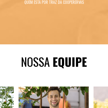
QUEM ESTÁ POR TRAZ DA COOPERERVAS
NOSSA
EQUIPE