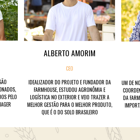
ALBERTO AMORIM
CEO
SÃO
IDEALIZADOR DO PROJETO E FUNDADOR DA
UM DE NO
ONADOS,
FARMHOUSE, ESTUDOU AGRONÔMIA E
COORDEN
DOS PELO
LOGÍSTICA NO EXTERIOR E VEIO TRAZER A
DA FARM
NAGER
MELHOR GESTÃO PARA O MELHOR PRODUTO,
IMPORT
QUE É O DO SOLO BRASILEIRO