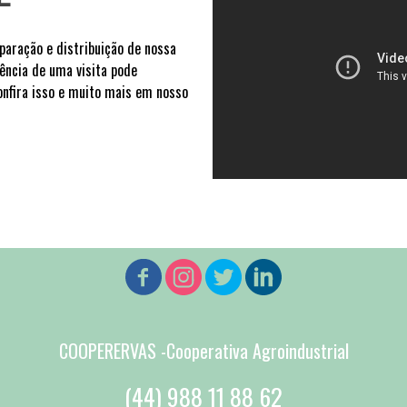
paração e distribuição de nossa
ência de uma visita pode
Confira isso e muito mais em nosso
COOPERERVAS -Cooperativa Agroindustrial
(44) 988 11 88 62