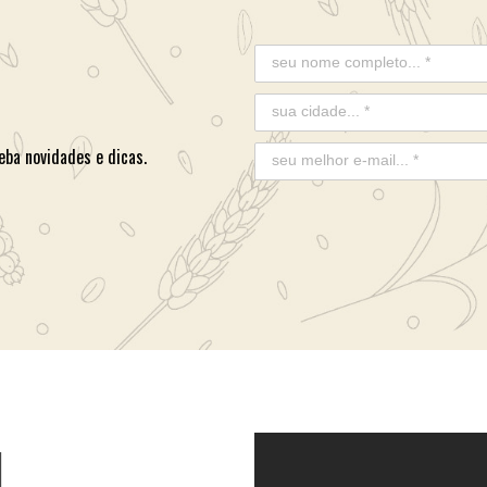
eba novidades e dicas.
L